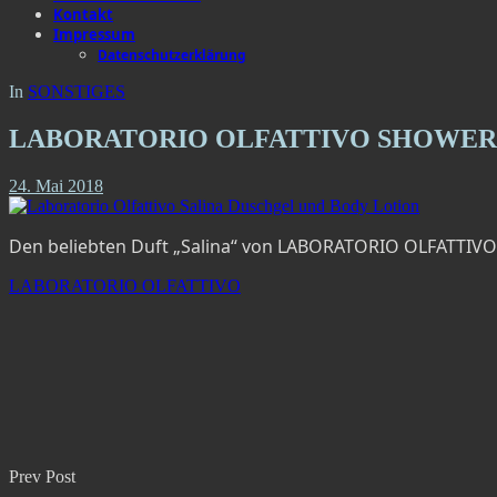
Kontakt
Impressum
Datenschutzerklärung
In
SONSTIGES
LABORATORIO OLFATTIVO SHOWER
24. Mai 2018
Den beliebten Duft „Salina“ von LABORATORIO OLFATTIVO g
LABORATORIO OLFATTIVO
Prev Post