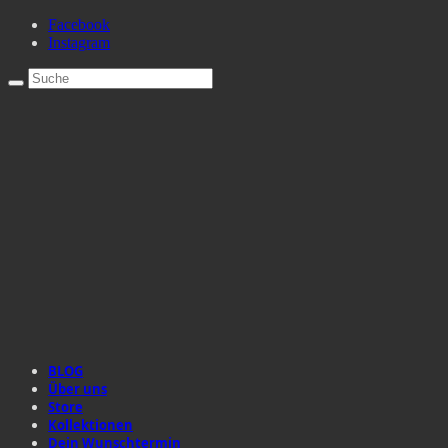
Facebook
Instagram
BLOG
Über uns
Store
Kollektionen
Dein Wunschtermin