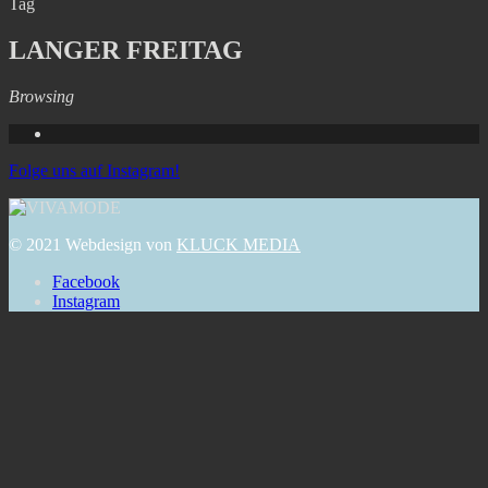
Tag
LANGER FREITAG
Browsing
Folge uns auf Instagram!
© 2021 Webdesign von
KLUCK MEDIA
Facebook
Instagram
Lili